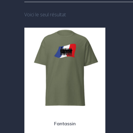
Voici le seul résultat
Fantassin