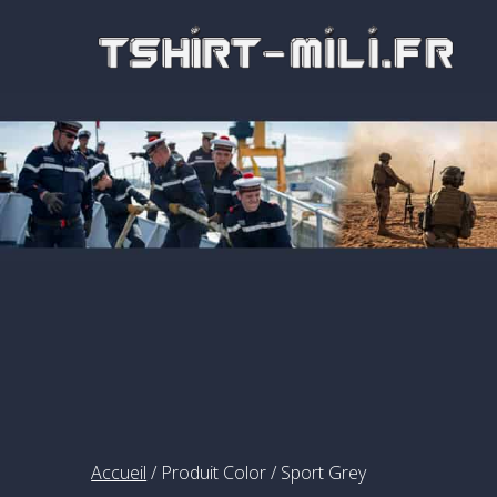
Passer
au
contenu
Accueil
/ Produit Color / Sport Grey