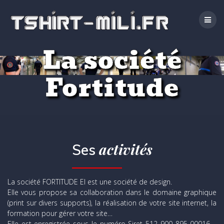
Passer
au
contenu
La société
Fortitude
activités
Ses
La société FORTITUDE EI est une société de design.
Elle vous propose sa collaboration dans le domaine graphique
(print sur divers supports), la réalisation de votre site internet, la
formation pour gérer votre site…
Elle est enregistrée sous le numéro Siret 512 900 895 00016 –