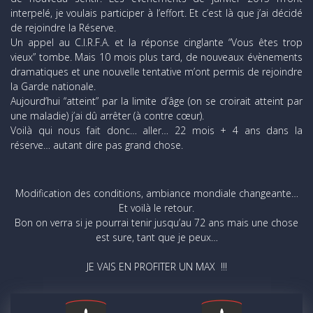
interpelé, je voulais participer à l’effort. Et c’est là que j’ai décidé
de rejoindre la Réserve.
Un appel au C.I.R.F.A. et la réponse cinglante “Vous êtes trop
vieux” tombe. Mais 10 mois plus tard, de nouveaux évènements
dramatiques et une nouvelle tentative m’ont permis de rejoindre
la Garde nationale.
Aujourd’hui “atteint” par la limite d’âge (on se croirait atteint par
une maladie) j’ai dû arrêter (à contre cœur).
Voilà qui nous fait donc… aller… 22 mois + 4 ans dans la
réserve… autant dire pas grand chose.
Modification des conditions, ambiance mondiale changeante…
Et voilà le retour.
Bon on verra si je pourrai tenir jusqu’au 72 ans mais une chose
est sure, tant que je peux…
JE VAIS EN PROFITER UN MAX !!!