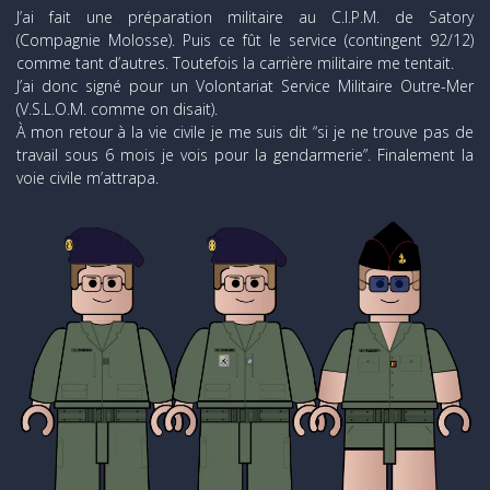
J’ai fait une préparation militaire au C.I.P.M. de Satory
(Compagnie Molosse). Puis ce fût le service (contingent 92/12)
comme tant d’autres. Toutefois la carrière militaire me tentait.
J’ai donc signé pour un Volontariat Service Militaire Outre-Mer
(V.S.L.O.M. comme on disait).
À mon retour à la vie civile je me suis dit “si je ne trouve pas de
travail sous 6 mois je vois pour la gendarmerie”. Finalement la
voie civile m’attrapa.