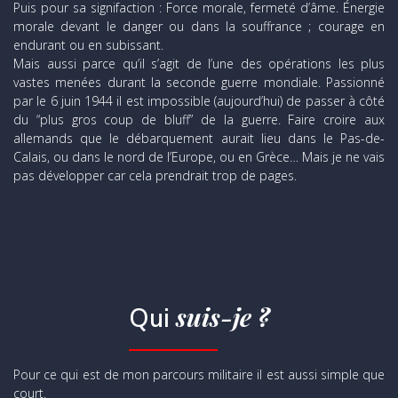
Puis pour sa signifaction : Force morale, fermeté d’âme. Énergie
morale devant le danger ou dans la souffrance ; courage en
endurant ou en subissant.
Mais aussi parce qu’il s’agit de l’une des opérations les plus
vastes menées durant la seconde guerre mondiale. Passionné
par le 6 juin 1944 il est impossible (aujourd’hui) de passer à côté
du “plus gros coup de bluff” de la guerre. Faire croire aux
allemands que le débarquement aurait lieu dans le Pas-de-
Calais, ou dans le nord de l’Europe, ou en Grèce… Mais je ne vais
pas développer car cela prendrait trop de pages.
suis-je ?
Qui
Pour ce qui est de mon parcours militaire il est aussi simple que
court.