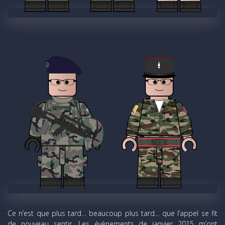
Ce n’est que plus tard… beaucoup plus tard… que l’appel se fit
de nouveau sentir. Les évènements de janvier 2015 m’ont