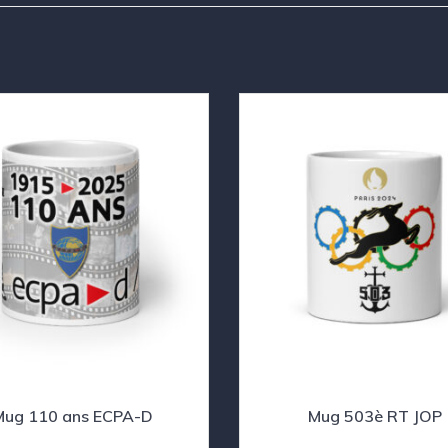
Mug 110 ans ECPA-D
Mug 503è RT JOP