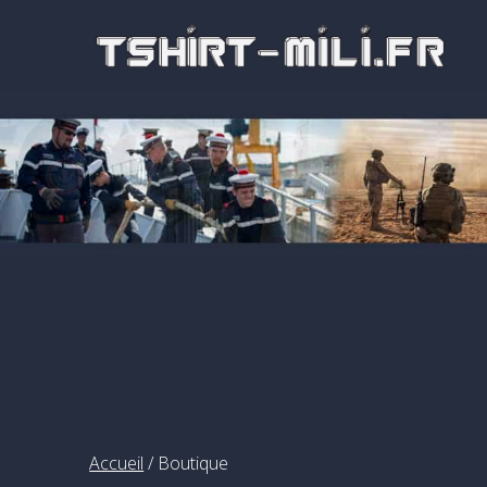
Passer
au
contenu
Accueil
/ Boutique