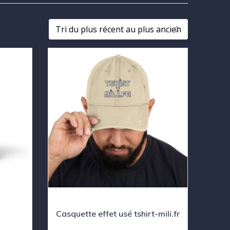
Casquette effet usé tshirt-mili.fr