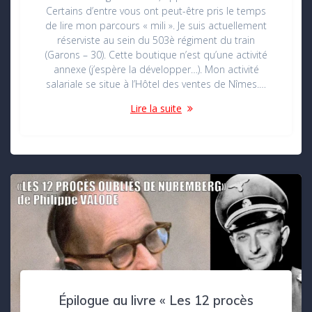
Certains d’entre vous ont peut-être pris le temps
de lire mon parcours « mili ». Je suis actuellement
réserviste au sein du 503è régiment du train
(Garons – 30). Cette boutique n’est qu’une activité
annexe (j’espère la développer…). Mon activité
salariale se situe à l’Hôtel des ventes de Nîmes.…
Lire la suite
Épilogue au livre « Les 12 procès