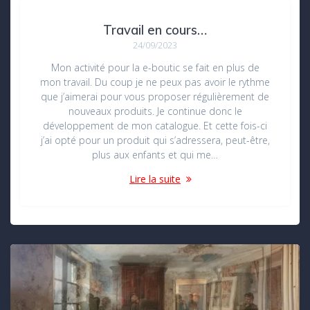
Travail en cours…
24/09/2023
Mon activité pour la e-boutic se fait en plus de
mon travail. Du coup je ne peux pas avoir le rythme
que j’aimerai pour vous proposer régulièrement de
nouveaux produits. Je continue donc le
développement de mon catalogue. Et cette fois-ci
j’ai opté pour un produit qui s’adressera, peut-être,
plus aux enfants et qui me…
Lire la suite