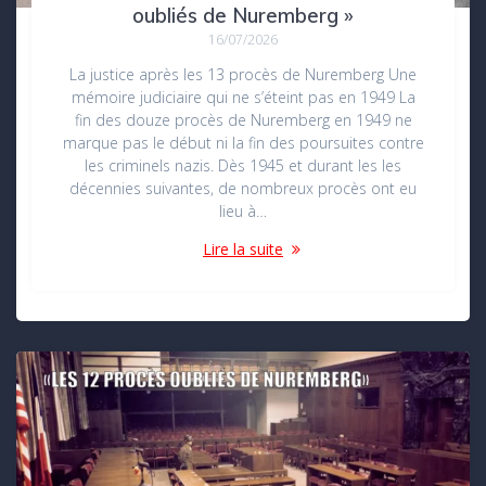
oubliés de Nuremberg »
16/07/2026
La justice après les 13 procès de Nuremberg Une
mémoire judiciaire qui ne s’éteint pas en 1949 La
fin des douze procès de Nuremberg en 1949 ne
marque pas le début ni la fin des poursuites contre
les criminels nazis. Dès 1945 et durant les les
décennies suivantes, de nombreux procès ont eu
lieu à…
Lire la suite