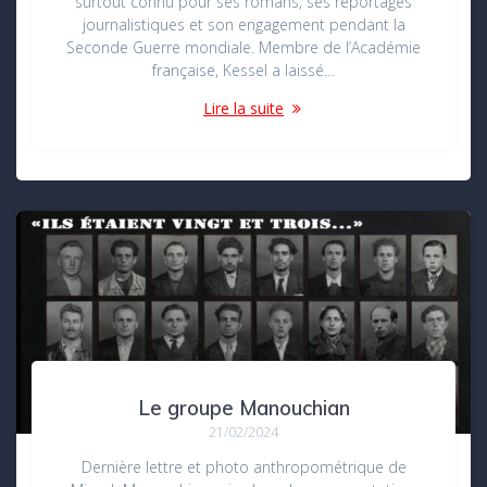
surtout connu pour ses romans, ses reportages
journalistiques et son engagement pendant la
Seconde Guerre mondiale. Membre de l’Académie
française, Kessel a laissé…
Lire la suite
Le groupe Manouchian
21/02/2024
Dernière lettre et photo anthropométrique de