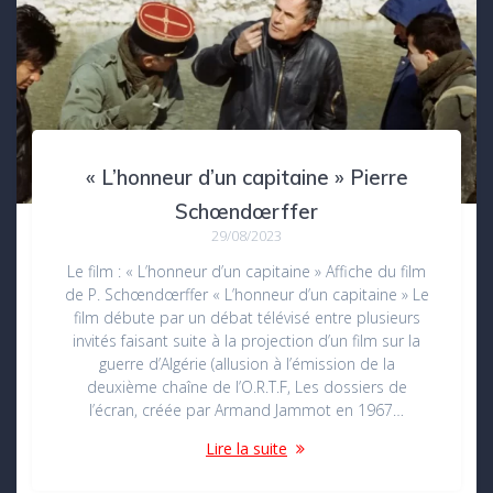
« L’honneur d’un capitaine » Pierre
Schœndœrffer
29/08/2023
Le film : « L’honneur d’un capitaine » Affiche du film
de P. Schœndœrffer « L’honneur d’un capitaine » Le
film débute par un débat télévisé entre plusieurs
invités faisant suite à la projection d’un film sur la
guerre d’Algérie (allusion à l’émission de la
deuxième chaîne de l’O.R.T.F, Les dossiers de
l’écran, créée par Armand Jammot en 1967…
Lire la suite