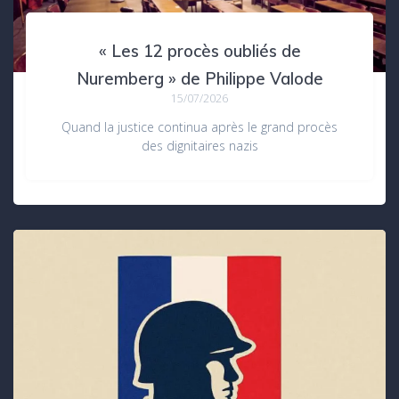
« Les 12 procès oubliés de
Nuremberg » de Philippe Valode
15/07/2026
Quand la justice continua après le grand procès
des dignitaires nazis