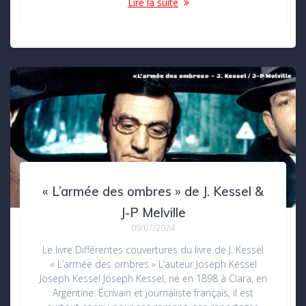
Lire la suite
« L’armée des ombres » de J. Kessel &
J-P Melville
09/07/2024
Le livre Différentes couvertures du livre de J. Kessel
« L’armée des ombres » L’auteur Joseph Kessel
Joseph Kessel Joseph Kessel, né en 1898 à Clara, en
Argentine. Écrivain et journaliste français, il est