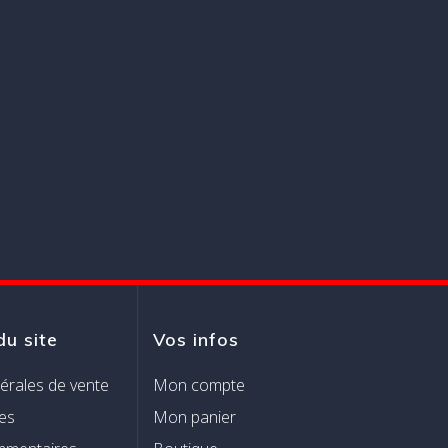
du site
Vos infos
érales de vente
Mon compte
es
Mon panier