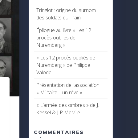
Tringlot : origine du surnom
des soldats du Train
Épilogue au livre « Les 12
procès oubliés de
Nuremberg »
« Les 12 procès oubliés de
Nuremberg » de Philippe
Valode
Présentation de l’association
« Militaire – un rêve »
« L’armée des ombres » de J.
Kessel & J-P Melville
COMMENTAIRES