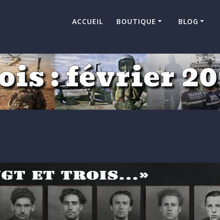
ACCUEIL
BOUTIQUE
BLOG
is :
février 2