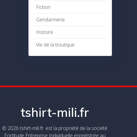
Fiction
Gendarmerie
Histoire
Vie de la boutique
tshirt-mili.fr
© 2026 tshirt-mili.fr. est la propriété de la société
Fortitude Entreprise Individuelle enregistrée au