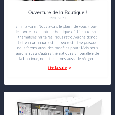
Ouverture de la Boutique !
29/05/2023
Enfin la voilà ! Nous avons le plaisir de vous « ouvrir
les portes » de notre e-boutique dédiée aux tshirt
thématisés militaires. Nous retrouverons donc :
Cette information est un peu restrictive puisque
nous ferons aussi des modèles pour : Mais nous
aurons aussi d’autres thématiques En parallèle de
la boutique, nous tacherons aussi de rédiger…
Lire la suite