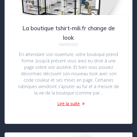
La boutique tshirt-mili.fr change de
look
04/09/2022
En attendant son ouverture, votre boutique prend
forme. Jusqu’à présent vous avez eu droit à une
page sobre voir austère. Et bien vous pouvez
désormais découvrir son nouveau look avec son
code couleur et ses mises en page. Certaines
rubriques viendront s’ajouter au fur et à mesure de
la vie de la boutique (comme par…
Lire la suite