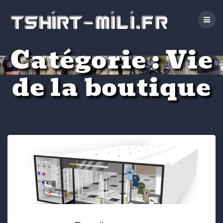
Passer
au
contenu
Catégorie :
Vie
de la boutique