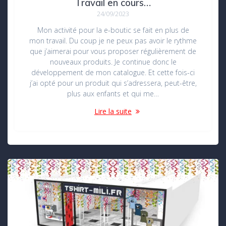
Travail en cours…
24/09/2023
Mon activité pour la e-boutic se fait en plus de
mon travail. Du coup je ne peux pas avoir le rythme
que j’aimerai pour vous proposer régulièrement de
nouveaux produits. Je continue donc le
développement de mon catalogue. Et cette fois-ci
j’ai opté pour un produit qui s’adressera, peut-être,
plus aux enfants et qui me…
Lire la suite