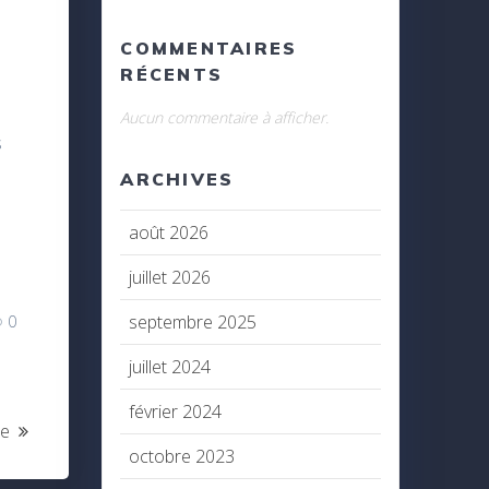
COMMENTAIRES
RÉCENTS
Aucun commentaire à afficher.
s
ARCHIVES
août 2026
juillet 2026
septembre 2025
0
juillet 2024
février 2024
re
octobre 2023