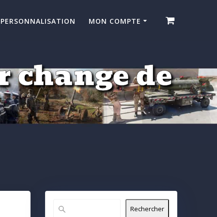
PERSONNALISATION
MON COMPTE
fr change de
Rechercher