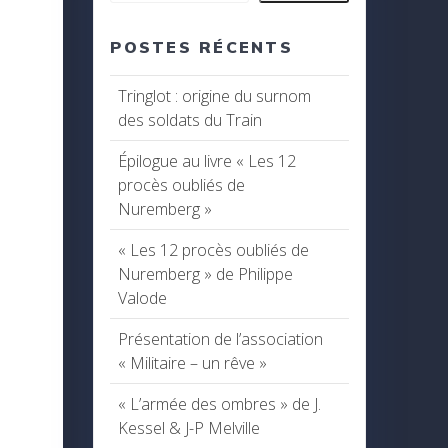
POSTES RÉCENTS
Tringlot : origine du surnom
des soldats du Train
Épilogue au livre « Les 12
procès oubliés de
Nuremberg »
« Les 12 procès oubliés de
Nuremberg » de Philippe
Valode
Présentation de l’association
« Militaire – un rêve »
« L’armée des ombres » de J.
Kessel & J-P Melville