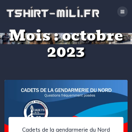
Passer
au
contenu
Mois :
octobre
2023
Cadets de la gendarmerie du Nord