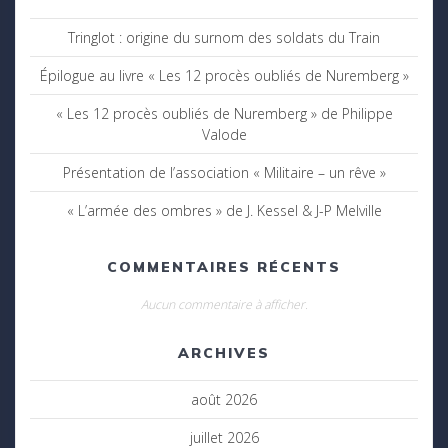
Tringlot : origine du surnom des soldats du Train
Épilogue au livre « Les 12 procès oubliés de Nuremberg »
« Les 12 procès oubliés de Nuremberg » de Philippe
Valode
Présentation de l’association « Militaire – un rêve »
« L’armée des ombres » de J. Kessel & J-P Melville
COMMENTAIRES RÉCENTS
Aucun commentaire à afficher.
ARCHIVES
août 2026
juillet 2026