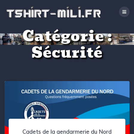
Passer
au
contenu
Catégorie :
Sécurité
Cadets de la gendarmerie du Nord