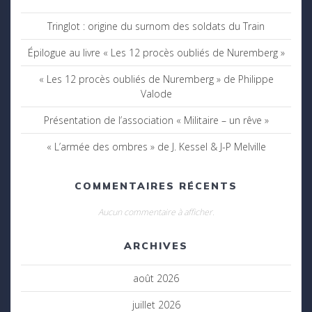
Tringlot : origine du surnom des soldats du Train
Épilogue au livre « Les 12 procès oubliés de Nuremberg »
« Les 12 procès oubliés de Nuremberg » de Philippe
Valode
Présentation de l’association « Militaire – un rêve »
« L’armée des ombres » de J. Kessel & J-P Melville
COMMENTAIRES RÉCENTS
Aucun commentaire à afficher.
ARCHIVES
août 2026
juillet 2026