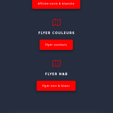
Affiche noire & blanche
FLYER COULEURS
Flyer couleurs
FLYER N&B
Flyer noir & blanc