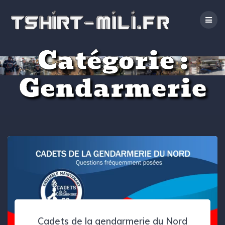
Passer
au
contenu
Catégorie :
Gendarmerie
Cadets de la gendarmerie du Nord