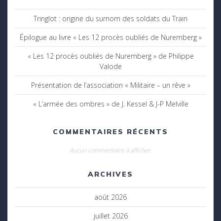
Tringlot : origine du surnom des soldats du Train
Épilogue au livre « Les 12 procès oubliés de Nuremberg »
« Les 12 procès oubliés de Nuremberg » de Philippe
Valode
Présentation de l’association « Militaire – un rêve »
« L’armée des ombres » de J. Kessel & J-P Melville
COMMENTAIRES RÉCENTS
Aucun commentaire à afficher.
ARCHIVES
août 2026
juillet 2026