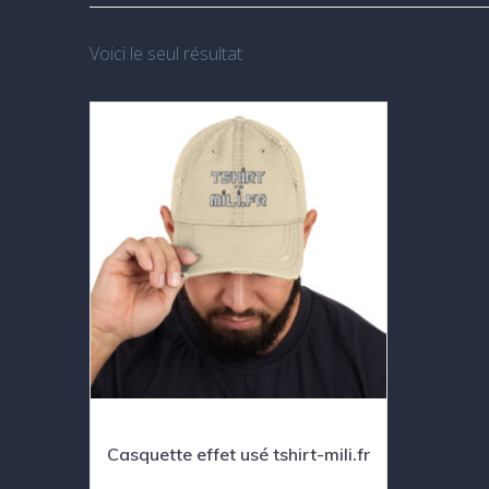
Voici le seul résultat
Casquette effet usé tshirt-mili.fr