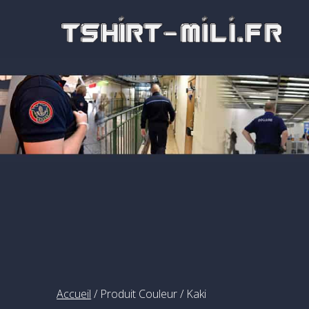
Passer
au
contenu
Accueil
/ Produit Couleur / Kaki