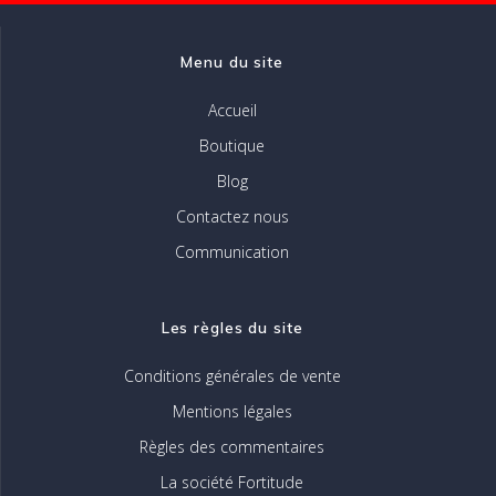
la
page
Menu du site
du
produit
Accueil
Boutique
Blog
Contactez nous
Communication
Les règles du site
Conditions générales de vente
Mentions légales
Règles des commentaires
La société Fortitude