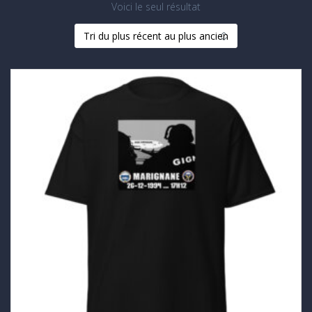
Voici le seul résultat