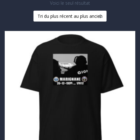
Voici le seul résultat