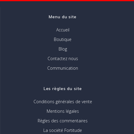
la
page
Menu du site
du
produit
Accueil
Boutique
Blog
Contactez nous
Communication
Les règles du site
Conditions générales de vente
Mentions légales
Règles des commentaires
La société Fortitude