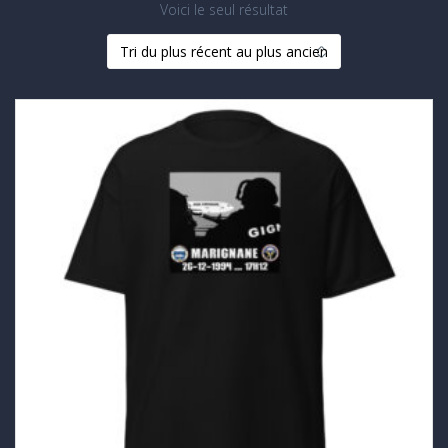
Voici le seul résultat