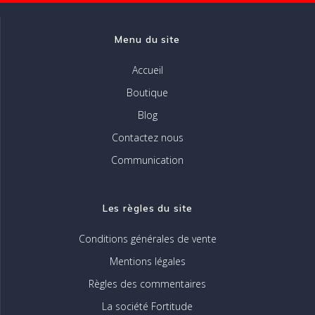
la
page
Menu du site
du
produit
Accueil
Boutique
Blog
Contactez nous
Communication
Les règles du site
Conditions générales de vente
Mentions légales
Règles des commentaires
La société Fortitude