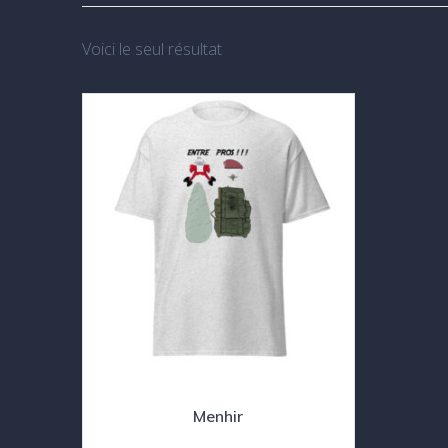
Voici le seul résultat
Menhir