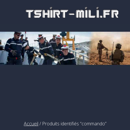
Passer
au
contenu
Accueil
/ Produits identifiés “commando”