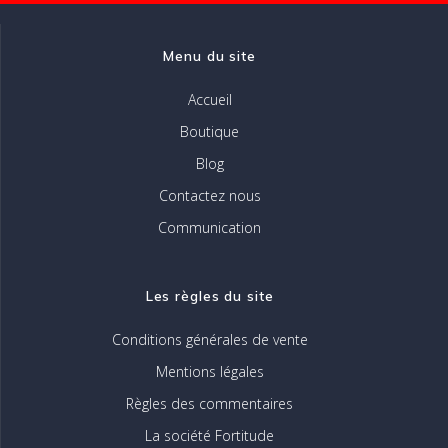
la
page
Menu du site
du
produit
Accueil
Boutique
Blog
Contactez nous
Communication
Les règles du site
Conditions générales de vente
Mentions légales
Règles des commentaires
La société Fortitude