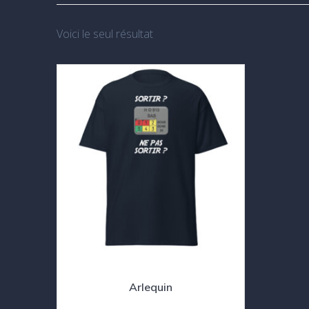
Voici le seul résultat
Arlequin