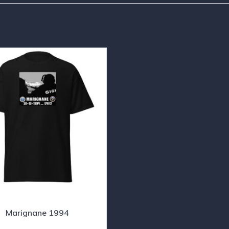
Marignane 1994