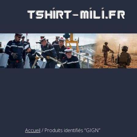
Passer
au
contenu
Accueil
/ Produits identifiés “GIGN”