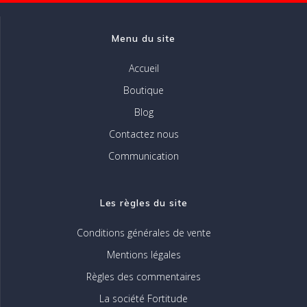
la
page
Menu du site
du
produit
Accueil
Boutique
Blog
Contactez nous
Communication
Les règles du site
Conditions générales de vente
Mentions légales
Règles des commentaires
La société Fortitude