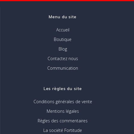
la
page
Menu du site
du
produit
Accueil
Boutique
Blog
Contactez nous
Communication
Les règles du site
Conditions générales de vente
Mentions légales
Règles des commentaires
La société Fortitude