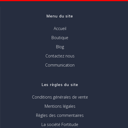
la
page
Menu du site
du
produit
Accueil
Boutique
Blog
Contactez nous
Communication
Les règles du site
Conditions générales de vente
Mentions légales
Règles des commentaires
La société Fortitude