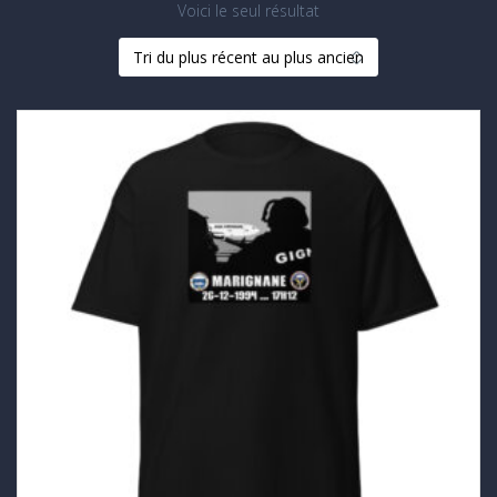
Voici le seul résultat