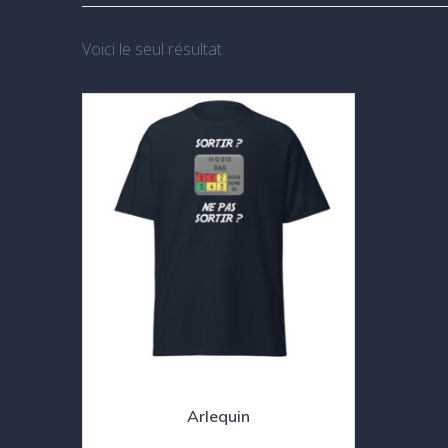
Voici le seul résultat
Arlequin