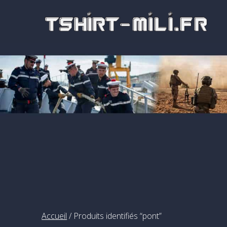
Passer
au
contenu
Accueil
/ Produits identifiés “pont”