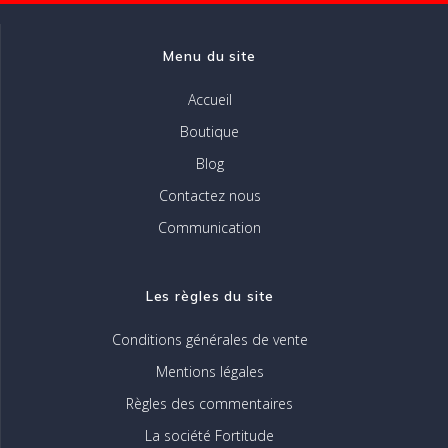
la
page
Menu du site
du
produit
Accueil
Boutique
Blog
Contactez nous
Communication
Les règles du site
Conditions générales de vente
Mentions légales
Règles des commentaires
La société Fortitude