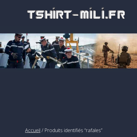
Passer
au
contenu
Accueil
/ Produits identifiés “rafales”