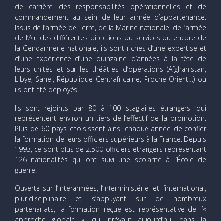
de carrière des responsabilités opérationnelles et de
commandement au sein de leur armée d’appartenance.
Issus de l’armée de Terre, de la Marine nationale, de l’armée
de l’Air, des différentes directions ou services ou encore de
la Gendarmerie nationale, ils sont riches d’une expertise et
d’une expérience d’une quinzaine d’années à la tête de
leurs unités et sur les théâtres d’opérations (Afghanistan,
Libye, Sahel, République Centrafricaine, Proche Orient…) où
ils ont été déployés.
Ils sont rejoints par 80 à 100 stagiaires étrangers, qui
représentent environ un tiers de l’effectif de la promotion.
Plus de 60 pays choisissent ainsi chaque année de confier
la formation de leurs officiers supérieurs à la France. Depuis
1993, ce sont plus de 2.500 officiers étrangers représentant
126 nationalités qui ont suivi une scolarité à l’École de
guerre.
Ouverte sur l’interarmées, l’interministériel et l’international,
pluridisciplinaire et s’appuyant sur de nombreux
partenariats, la formation reçue est représentative de l’«
approche globale », qui prévaut aujourd’hui dans la