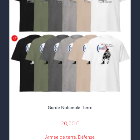
Garde Nationale Terre
20,00
€
Armée de terre
,
Défense