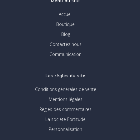
Menu du site
du
produit
Accueil
Boutique
Blog
Contactez nous
Communication
Les règles du site
Conditions générales de vente
Mentions légales
Règles des commentaires
La société Fortitude
Personnalisation