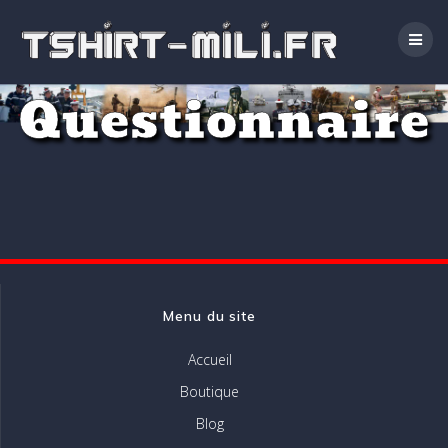
Passer
au
contenu
Questionnaire
Menu du site
Accueil
Boutique
Blog