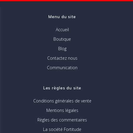
la
page
Menu du site
du
produit
Accueil
Boutique
Blog
Contactez nous
Communication
Les règles du site
Conditions générales de vente
Mentions légales
Règles des commentaires
La société Fortitude