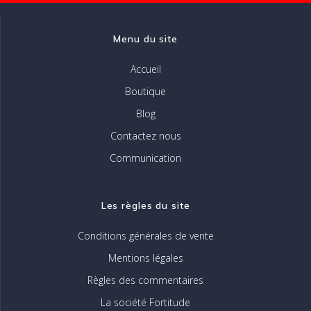
la
page
Menu du site
du
produit
Accueil
Boutique
Blog
Contactez nous
Communication
Les règles du site
Conditions générales de vente
Mentions légales
Règles des commentaires
La société Fortitude