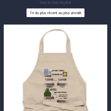
Voici le seul résultat