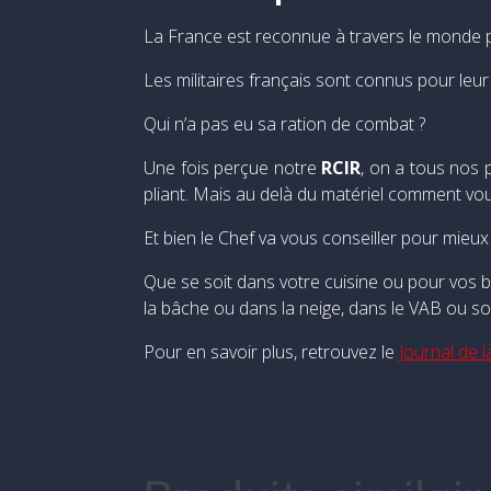
La France est reconnue à travers le monde p
Les militaires français sont connus pour leu
Qui n’a pas eu sa ration de combat ?
Une fois perçue notre
RCIR
, on a tous nos 
pliant. Mais au delà du matériel comment vou
Et bien le Chef va vous conseiller pour mieu
Que se soit dans votre cuisine ou pour vos b
la bâche ou dans la neige, dans le VAB ou s
Pour en savoir plus, retrouvez le
Journal de 