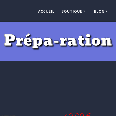
ACCUEIL
BOUTIQUE
BLOG
Prépa-ration
40,00
€