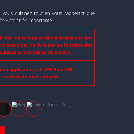
vous cuisinez tout en vous rappelant que
fe »
était très importante.
érifier dans l’onglet dédié ci-dessous, les
abrication et de livraison en fonction des
ouleurs et des tailles du t-shirt.
non applicable, art. 293 B du CGI.
et frais de port compris.
Marine
Noir
Rope
Rouge