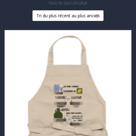
Voici le seul résultat