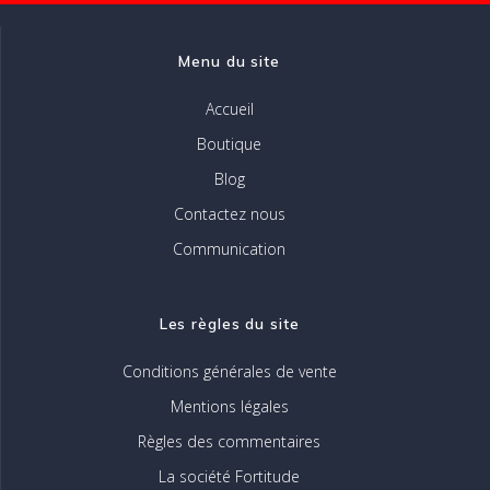
la
page
Menu du site
du
produit
Accueil
Boutique
Blog
Contactez nous
Communication
Les règles du site
Conditions générales de vente
Mentions légales
Règles des commentaires
La société Fortitude