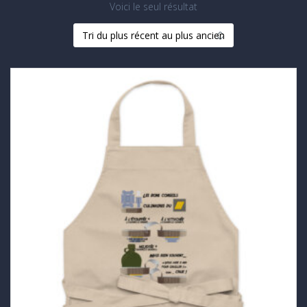
Voici le seul résultat