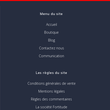
la
page
Menu du site
du
produit
Accueil
Boutique
Blog
Contactez nous
Communication
Les règles du site
Conditions générales de vente
Mentions légales
Règles des commentaires
La société Fortitude