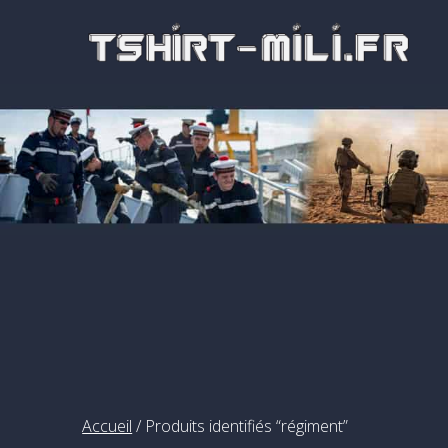
Passer
au
contenu
Accueil
/ Produits identifiés “régiment”