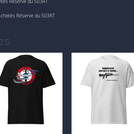
hetés Réserve du 503RT
 aschetés Réserve du 503RT
es