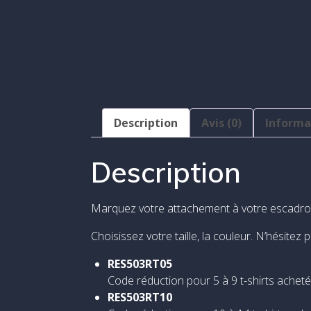
Description
Avis (0)
Informat
Description
Marquez votre attachement à votre escadro
Choisissez votre taille, la couleur. N’hésit
RES503RT05
Code réduction pour 5 à 9 t-shirts ache
RES503RT10