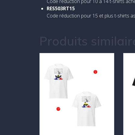
Code réduction pour 10 à 14 t-shirts ac
RES503RT15
Code réduction pour 15 et plus t-shirts
Produits similair