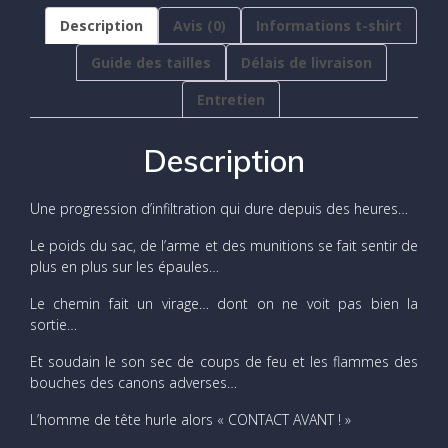
Description
Avis (0)
Informations t-shirt
Guide des tailles
Délais de livraison
Entretien
Description
Une progression d’infiltration qui dure depuis des heures…
Le poids du sac, de l’arme et des munitions se fait sentir de
plus en plus sur les épaules…
Le chemin fait un virage… dont on ne voit pas bien la
sortie…
Et soudain le son sec de coups de feu et les flammes des
bouches des canons adverses…
L’homme de tête hurle alors « CONTACT AVANT ! »