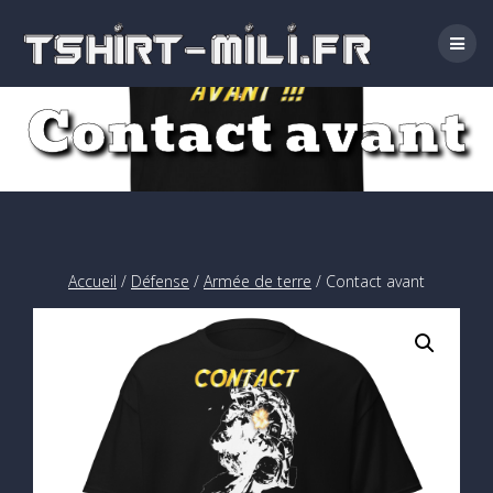
Passer
au
contenu
Contact avant
Accueil
/
Défense
/
Armée de terre
/ Contact avant