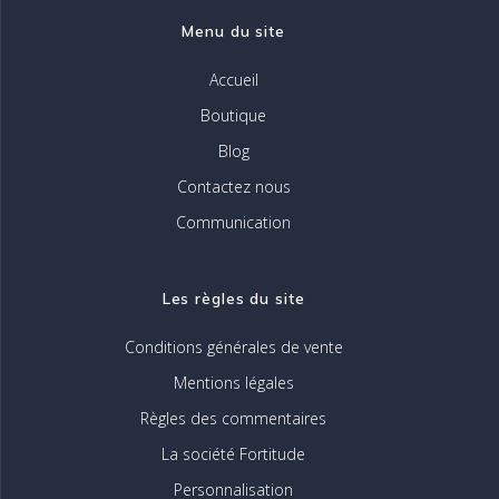
page
Menu du site
du
produit
Accueil
Boutique
Blog
Contactez nous
Communication
Les règles du site
Conditions générales de vente
Mentions légales
Règles des commentaires
La société Fortitude
Personnalisation