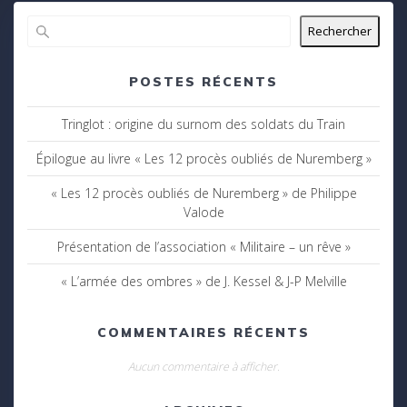
Rechercher
POSTES RÉCENTS
Tringlot : origine du surnom des soldats du Train
Épilogue au livre « Les 12 procès oubliés de Nuremberg »
« Les 12 procès oubliés de Nuremberg » de Philippe
Valode
Présentation de l’association « Militaire – un rêve »
« L’armée des ombres » de J. Kessel & J-P Melville
COMMENTAIRES RÉCENTS
Aucun commentaire à afficher.