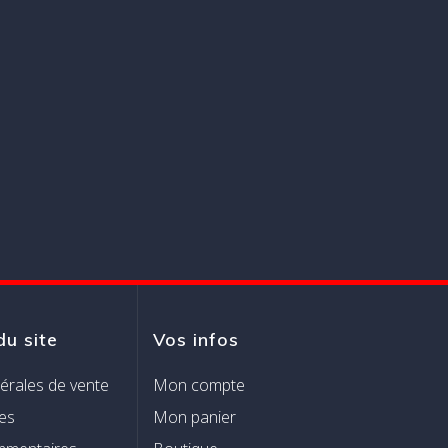
du site
Vos infos
érales de vente
Mon compte
es
Mon panier