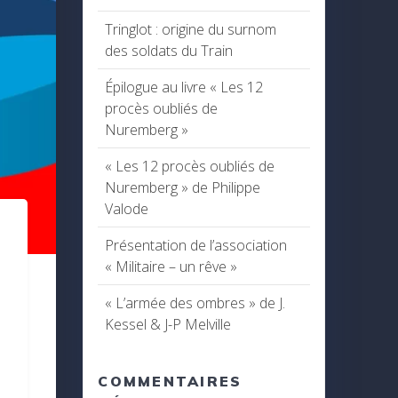
Tringlot : origine du surnom
des soldats du Train
Épilogue au livre « Les 12
procès oubliés de
Nuremberg »
« Les 12 procès oubliés de
Nuremberg » de Philippe
Valode
Présentation de l’association
« Militaire – un rêve »
« L’armée des ombres » de J.
Kessel & J-P Melville
COMMENTAIRES