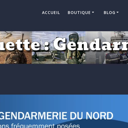
ACCUEIL
BOUTIQUE
BLOG
ette :
Gendar