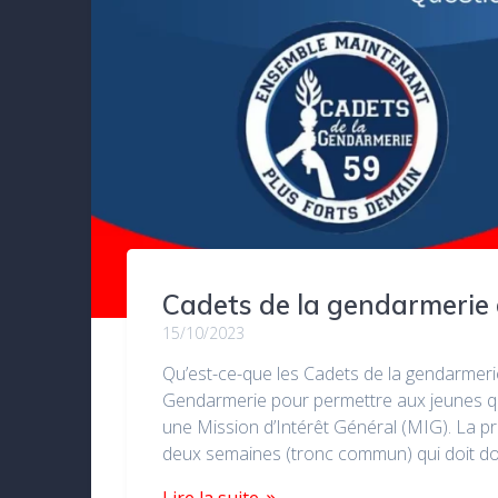
Cadets de la gendarmerie
15/10/2023
Qu’est-ce-que les Cadets de la gendarmerie d
Gendarmerie pour permettre aux jeunes qui 
une Mission d’Intérêt Général (MIG). La 
deux semaines (tronc commun) qui doit d