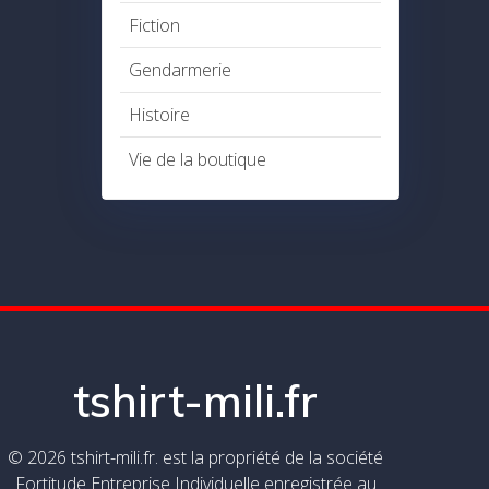
Fiction
Gendarmerie
Histoire
Vie de la boutique
tshirt-mili.fr
© 2026 tshirt-mili.fr. est la propriété de la société
Fortitude Entreprise Individuelle enregistrée au