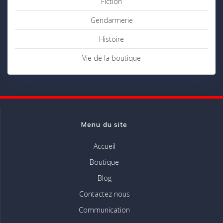
Fiction
Gendarmerie
Histoire
Vie de la boutique
Menu du site
Accueil
Boutique
Blog
Contactez nous
Communication