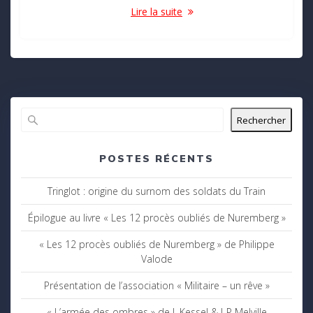
Lire la suite
Rechercher
POSTES RÉCENTS
Tringlot : origine du surnom des soldats du Train
Épilogue au livre « Les 12 procès oubliés de Nuremberg »
« Les 12 procès oubliés de Nuremberg » de Philippe
Valode
Présentation de l’association « Militaire – un rêve »
« L’armée des ombres » de J. Kessel & J-P Melville