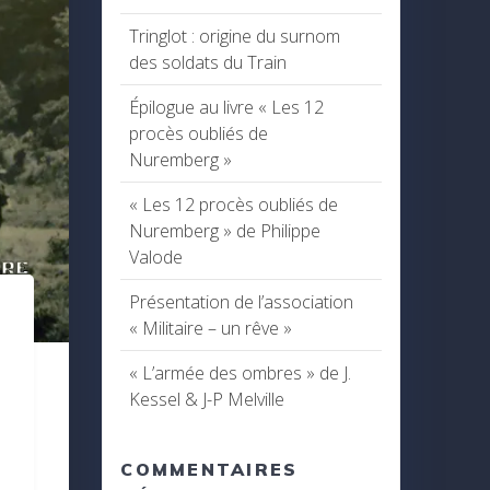
Tringlot : origine du surnom
des soldats du Train
Épilogue au livre « Les 12
procès oubliés de
Nuremberg »
« Les 12 procès oubliés de
Nuremberg » de Philippe
Valode
Présentation de l’association
« Militaire – un rêve »
« L’armée des ombres » de J.
Kessel & J-P Melville
COMMENTAIRES