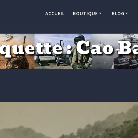
ACCUEIL
BOUTIQUE
BLOG
quette :
Cao B