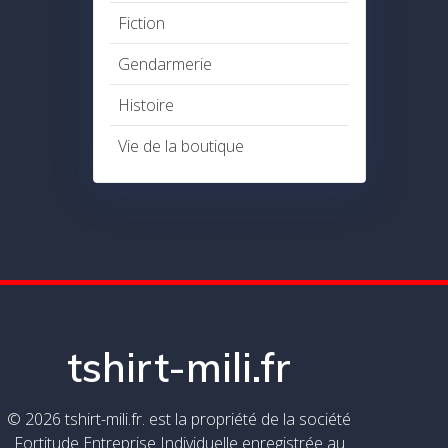
Fiction
Gendarmerie
Histoire
Vie de la boutique
tshirt-mili.fr
© 2026 tshirt-mili.fr. est la propriété de la société
Fortitude Entreprise Individuelle enregistrée au