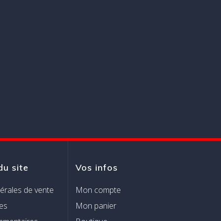
du site
Vos infos
érales de vente
Mon compte
es
Mon panier