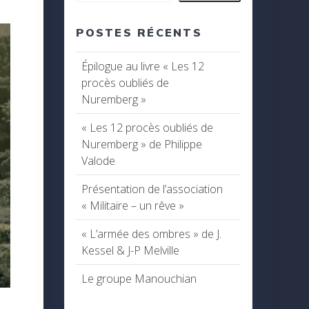
POSTES RÉCENTS
Épilogue au livre « Les 12
procès oubliés de
Nuremberg »
« Les 12 procès oubliés de
Nuremberg » de Philippe
Valode
Présentation de l’association
« Militaire – un rêve »
« L’armée des ombres » de J.
Kessel & J-P Melville
Le groupe Manouchian