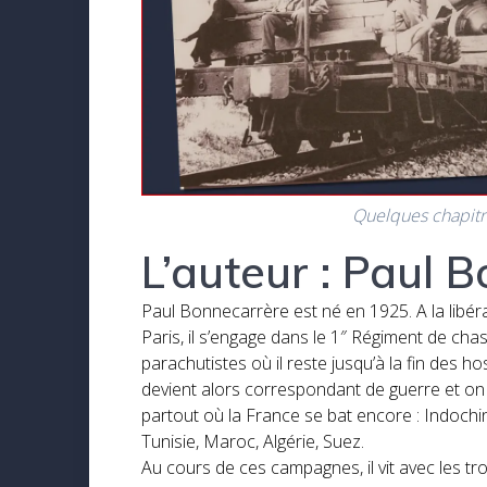
Quelques chapitre
L’auteur : Paul 
Paul Bonnecarrère est né en 1925. A la libér
Paris, il s’engage dans le 1″ Régiment de cha
parachutistes où il reste jusqu’à la fin des hosti
devient alors correspondant de guerre et on 
partout où la France se bat encore : Indochi
Tunisie, Maroc, Algérie, Suez.
Au cours de ces campagnes, il vit avec les t