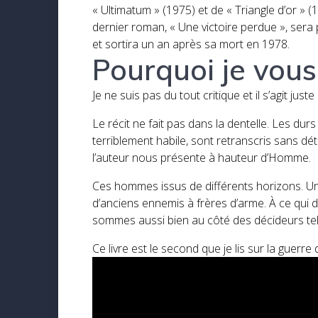
« Ultimatum » (1975) et de « Triangle d’or » (
dernier roman, « Une victoire perdue », ser
et sortira un an après sa mort en 1978.
Pourquoi je vous 
Je ne suis pas du tout critique et il s’agit juste
Le récit ne fait pas dans la dentelle. Les du
terriblement habile, sont retranscris sans dét
l’auteur nous présente à hauteur d’Homme.
Ces hommes issus de différents horizons. Un me
d’anciens ennemis à frères d’arme. À ce qui dé
sommes aussi bien au côté des décideurs tel
Ce livre est le second que je lis sur la guerre