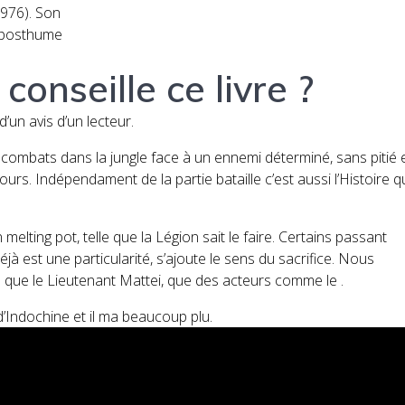
1976). Son
a posthume
conseille ce livre ?
 d’un avis d’un lecteur.
rs combats dans la jungle face à un ennemi déterminé, sans pitié 
ours. Indépendament de la partie bataille c’est aussi l’Histoire 
lting pot, telle que la Légion sait le faire. Certains passant
jà est une particularité, s’ajoute le sens du sacrifice. Nous
 que le Lieutenant Mattei, que des acteurs comme le .
 d’Indochine et il ma beaucoup plu.