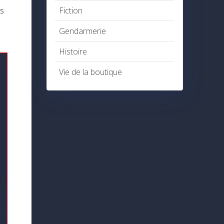
es
Fiction
Gendarmerie
Histoire
Vie de la boutique