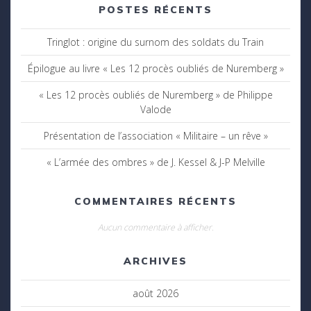
POSTES RÉCENTS
Tringlot : origine du surnom des soldats du Train
Épilogue au livre « Les 12 procès oubliés de Nuremberg »
« Les 12 procès oubliés de Nuremberg » de Philippe
Valode
Présentation de l’association « Militaire – un rêve »
« L’armée des ombres » de J. Kessel & J-P Melville
COMMENTAIRES RÉCENTS
Aucun commentaire à afficher.
ARCHIVES
août 2026